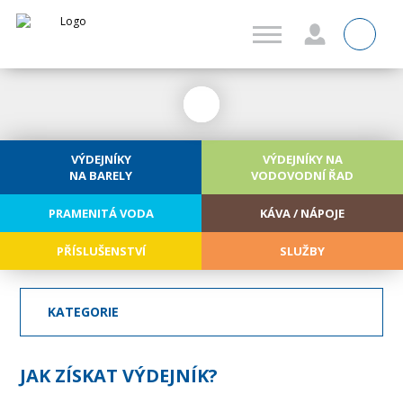
0
VÝDEJNÍKY
VÝDEJNÍKY NA
NA BARELY
VODOVODNÍ ŘAD
PRAMENITÁ VODA
KÁVA / NÁPOJE
PŘÍSLUŠENSTVÍ
SLUŽBY
KATEGORIE
JAK ZÍSKAT VÝDEJNÍK?