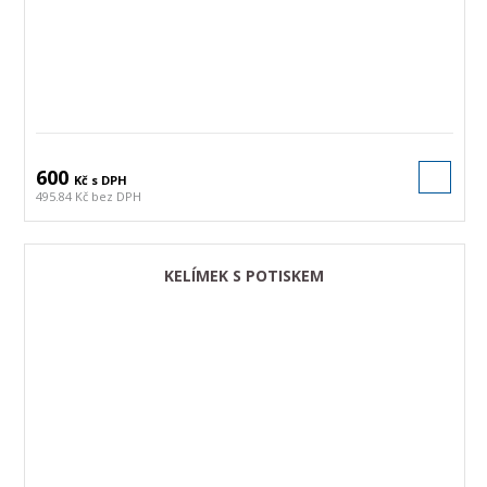
600
Kč s DPH
495.84 Kč bez DPH
KELÍMEK S POTISKEM