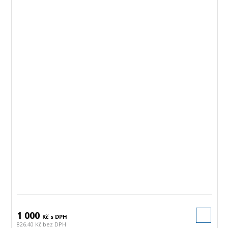
1 000
Kč s DPH
826.40 Kč bez DPH