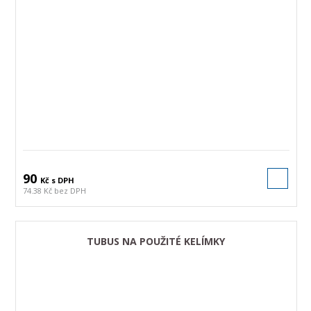
90
Kč s DPH
74.38 Kč bez DPH
TUBUS NA POUŽITÉ KELÍMKY