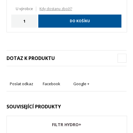
U výrobce
Kdy dostanu zboží?
DO KOŠÍKU
DOTAZ K PRODUKTU
Poslat odkaz
Facebook
Google +
SOUVISEJÍCÍ PRODUKTY
FILTR HYDRO+