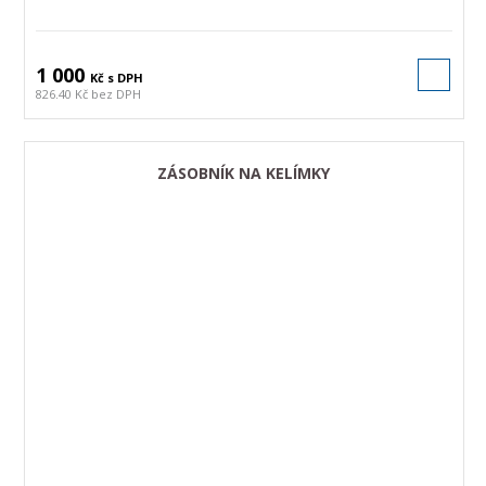
1 000
Kč s DPH
826.40 Kč bez DPH
ZÁSOBNÍK NA KELÍMKY