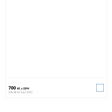
700
Kč s DPH
578.48 Kč bez DPH